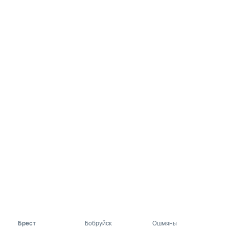
Брест
Бобруйск
Ошмяны