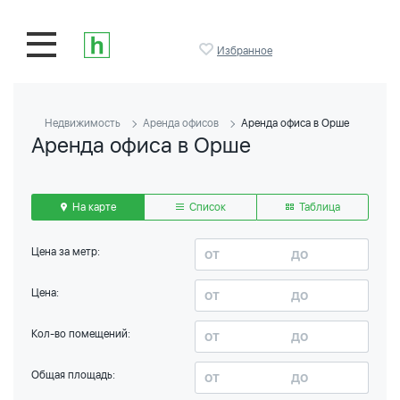
Избранное
Недвижимость
Аренда офисов
Аренда офиса в Орше
Аренда офиса в Орше
На карте
Список
Таблица
Цена за метр:
Цена:
Кол-во помещений:
Общая площадь: